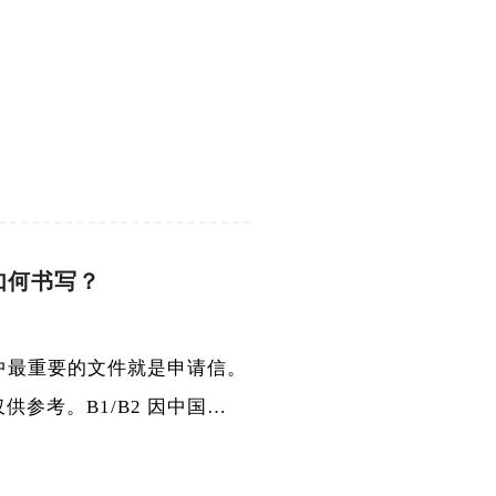
如何书写？
其中最重要的文件就是申请信。
参考。B1/B2 因中国…