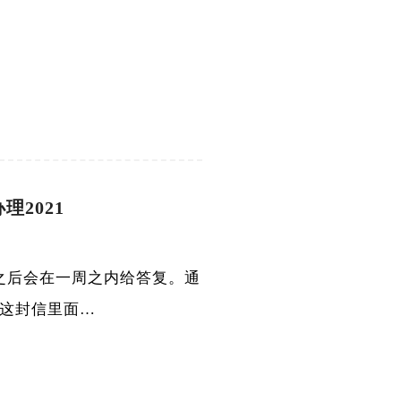
理2021
到之后会在一周之内给答复。通
信，这封信里面…