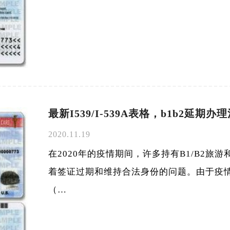
最新I539/I-539A表格，b1b2延期
2020.11.19
在2020年的疫情期间，许多持有B1/B2旅
着签证过期和维持合法身份的问题。由于疫
（…