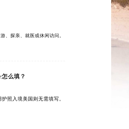
旅游、探亲、就医或休闲访问。
mber怎么填？
如果您是用护照入境美国则无需填写。