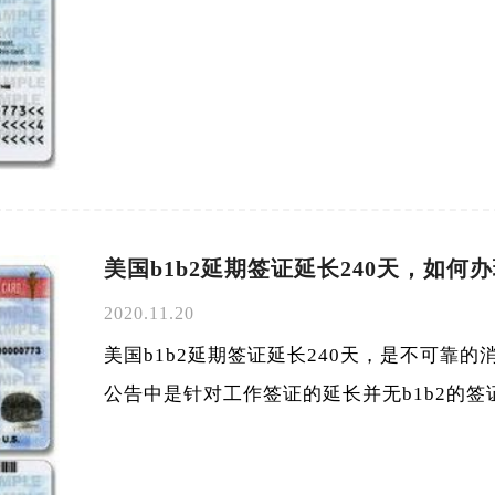
美国b1b2延期签证延长240天，如何
2020.11.20
美国b1b2延期签证延长240天，是不可靠
公告中是针对工作签证的延长并无b1b2的签