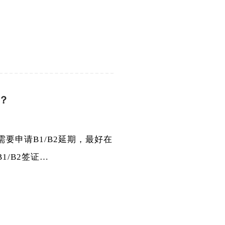
？
需要申请B1/B2延期，最好在
1/B2签证…