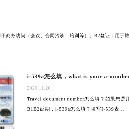
：用于商务访问（会议、合同洽谈、培训等）。B2签证：用于
i-539a怎么填，what is your a-nu
2020.11.20
Travel document number怎么填？
B1B2延期，i-539a怎么填？填写I-539表…