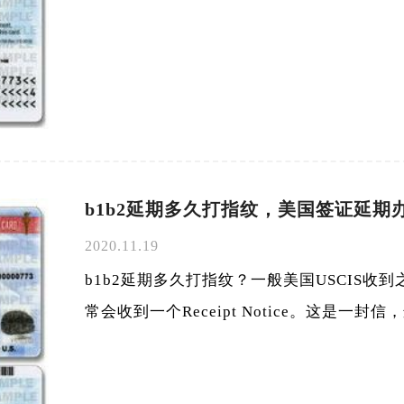
b1b2延期多久打指纹，美国签证延期办
2020.11.19
b1b2延期多久打指纹？一般美国USCIS收
常会收到一个Receipt Notice。这是一封