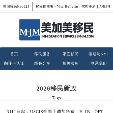
美国移民Hao123
移民排期表（Visa Bulletin）实时更新｜A表B
首页
移民服务
家庭移民
排期与NVC
翻译与认证
经验分享
相关服务
联系我们
2026移民新政
---- Tags ----
3月1日起，USCIS全面上调加急费！H-1B、OPT