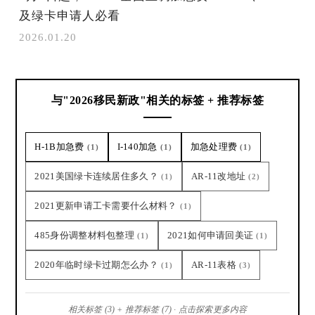
及绿卡申请人必看
2026.01.20
与"2026移民新政"相关的标签 + 推荐标签
H-1B加急费
I-140加急
加急处理费
(1)
(1)
(1)
2021美国绿卡连续居住多久？
AR-11改地址
(1)
(2)
2021更新申请工卡需要什么材料？
(1)
485身份调整材料包整理
2021如何申请回美证
(1)
(1)
2020年临时绿卡过期怎么办？
AR-11表格
(1)
(3)
相关标签 (3) + 推荐标签 (7) · 点击探索更多内容