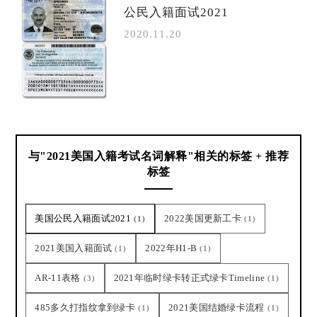
公民入籍面试2021
2020.11.20
与"2021美国入籍考试名词解释"相关的标签 + 推荐
标签
美国公民入籍面试2021
2022美国更新工卡
(1)
(1)
2021美国入籍面试
2022年H1-B
(1)
(1)
AR-11表格
2021年临时绿卡转正式绿卡Timeline
(3)
(1)
485多久打指纹拿到绿卡
2021美国结婚绿卡流程
(1)
(1)