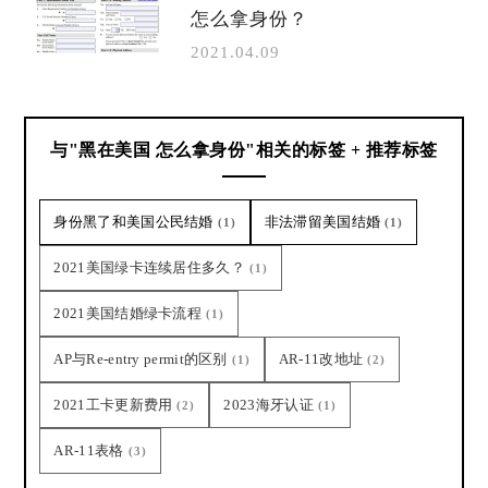
怎么拿身份？
2021.04.09
与"黑在美国 怎么拿身份"相关的标签 + 推荐标签
身份黑了和美国公民结婚
非法滞留美国结婚
(1)
(1)
2021美国绿卡连续居住多久？
(1)
2021美国结婚绿卡流程
(1)
AP与Re-entry permit的区别
AR-11改地址
(1)
(2)
2021工卡更新费用
2023海牙认证
(2)
(1)
AR-11表格
(3)