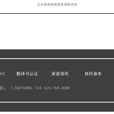
点击标签探索更多精彩内容
VC
翻译与认证
家庭移民
移民服务
杉矶）
/
LN876898
/
Tel: 626-768-3688