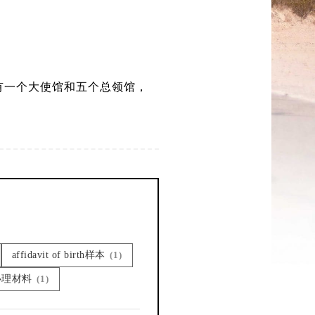
有一个大使馆和五个总领馆，
affidavit of birth样本
(1)
办理材料
(1)