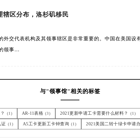
理辖区分布，洛杉矶移民
的外交代表机构及其领事辖区是非常重要的。中国在美国设
的领事…
与"领事馆"相关的标签
久？
(1)
AR-11表格
(3)
2021更新申请工卡需要什么材料？
(1)
认证
(1)
A5工卡更新工卡钟查询
(1)
2021美国二转十绿卡申请