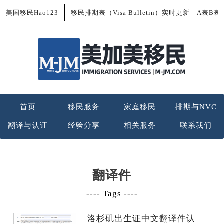
美国移民Hao123
移民排期表（Visa Bulletin）实时更新｜A表B
首页
移民服务
家庭移民
排期与NVC
翻译与认证
经验分享
相关服务
联系我们
翻译件
---- Tags ----
洛杉矶出生证中文翻译件认