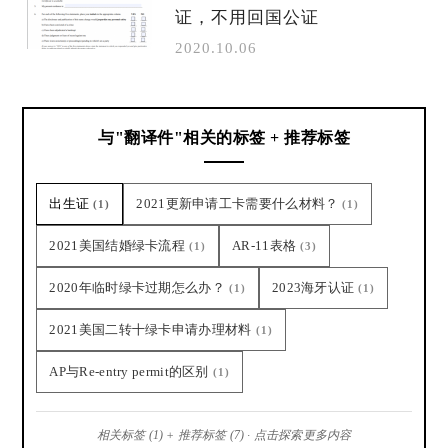
证，不用回国公证
2020.10.06
与"翻译件"相关的标签 + 推荐标签
出生证
2021更新申请工卡需要什么材料？
(1)
(1)
2021美国结婚绿卡流程
AR-11表格
(1)
(3)
2020年临时绿卡过期怎么办？
2023海牙认证
(1)
(1)
2021美国二转十绿卡申请办理材料
(1)
AP与Re-entry permit的区别
(1)
相关标签 (1) + 推荐标签 (7) · 点击探索更多内容