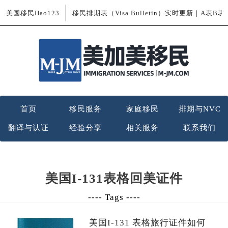
美国移民Hao123
移民排期表（Visa Bulletin）实时更新｜A表B
首页
移民服务
家庭移民
排期与NVC
翻译与认证
经验分享
相关服务
联系我们
美国I-131表格回美证件
---- Tags ----
美国I-131 表格旅行证件如何