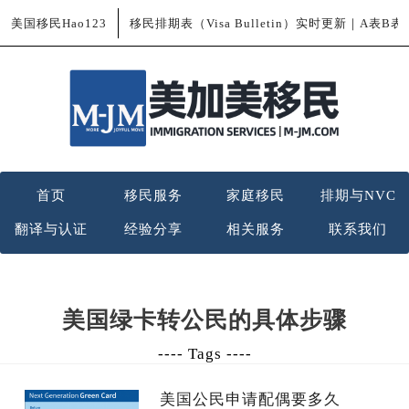
美国移民Hao123
移民排期表（Visa Bulletin）实时更新｜A表B
首页
移民服务
家庭移民
排期与NVC
翻译与认证
经验分享
相关服务
联系我们
美国绿卡转公民的具体步骤
---- Tags ----
美国公民申请配偶要多久