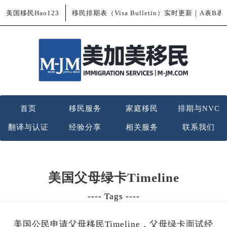
美国移民Hao123
移民排期表（Visa Bulletin）实时更新｜A表B
首页
移民服务
家庭移民
排期与NVC
翻译与认证
经验分享
相关服务
联系我们
美国父母绿卡Timeline
---- Tags ----
美国公民申请父母移民Timeline，父母绿卡面试经