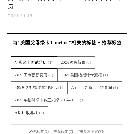
历
2021.01.13
与"美国父母绿卡Timeline"相关的标签 + 推荐标签
父母绿卡面试经历
2026移民新政
(1)
(1)
2021工卡更新费用
2021美国结婚绿卡流程
(2)
(1)
485多久打指纹拿到绿卡
A5工卡更新工卡钟查询
(1)
(1)
2021年临时绿卡转正式绿卡Timeline
(1)
AR-11改地址
(2)
相关标签 (1) + 推荐标签 (7) · 点击探索更多内容