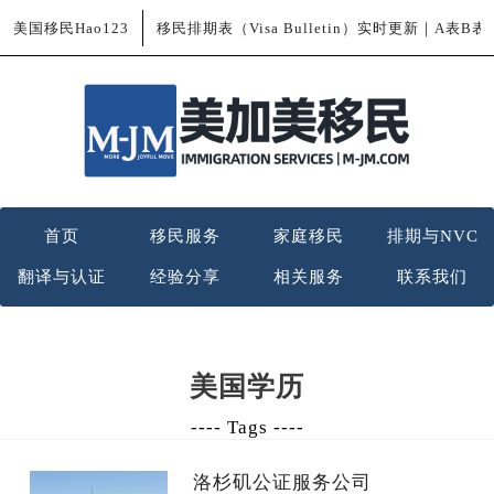
美国移民Hao123
移民排期表（Visa Bulletin）实时更新｜A表B
首页
移民服务
家庭移民
排期与NVC
翻译与认证
经验分享
相关服务
联系我们
美国学历
---- Tags ----
洛杉矶公证服务公司