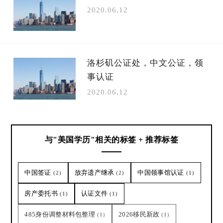
2020.06.12
洛杉矶公证处，中文公证，领
事认证
2020.06.12
与"美国学历"相关的标签 + 推荐标签
中国签证
放弃遗产继承
中国领事馆认证
(2)
(2)
(1)
房产委托书
认证文件
(1)
(1)
485身份调整材料包整理
2026移民新政
(1)
(1)