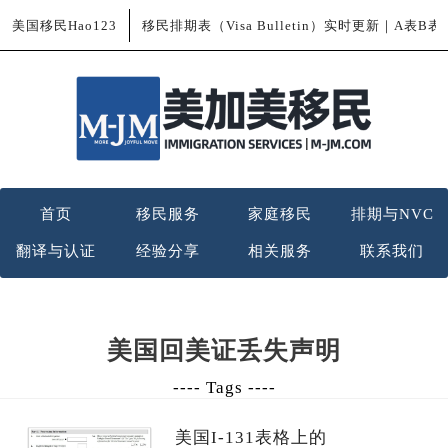
美国移民Hao123
移民排期表（Visa Bulletin）实时更新｜A表B
首页
移民服务
家庭移民
排期与NVC
翻译与认证
经验分享
相关服务
联系我们
美国回美证丢失声明
---- Tags ----
美国I-131表格上的