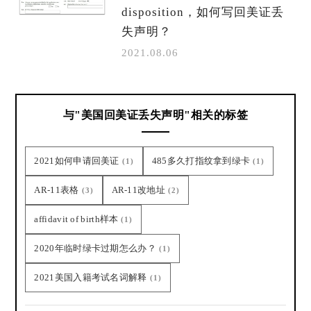
disposition，如何写回美证丢
失声明？
2021.08.06
与"美国回美证丢失声明"相关的标签
2021如何申请回美证
485多久打指纹拿到绿卡
(1)
(1)
AR-11表格
AR-11改地址
(3)
(2)
affidavit of birth样本
(1)
2020年临时绿卡过期怎么办？
(1)
2021美国入籍考试名词解释
(1)