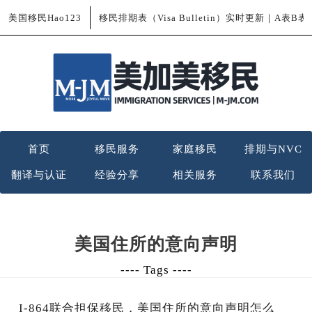
美国移民Hao123
移民排期表（Visa Bulletin）实时更新｜A表B
首页
移民服务
家庭移民
排期与NVC
翻译与认证
经验分享
相关服务
联系我们
美国住所的意向声明
---- Tags ----
I-864联合担保移民，美国住所的意向声明怎么