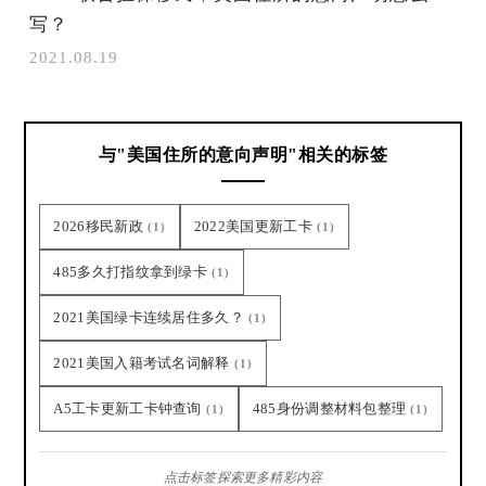
写？
2021.08.19
与"美国住所的意向声明"相关的标签
2026移民新政
2022美国更新工卡
(1)
(1)
485多久打指纹拿到绿卡
(1)
2021美国绿卡连续居住多久？
(1)
2021美国入籍考试名词解释
(1)
A5工卡更新工卡钟查询
485身份调整材料包整理
(1)
(1)
点击标签探索更多精彩内容