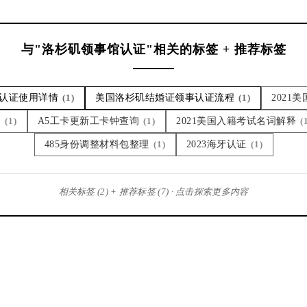
与"洛杉矶领事馆认证"相关的标签 + 推荐标签
认证使用详情
(1)
美国洛杉矶结婚证领事认证流程
(1)
2021
证
(1)
A5工卡更新工卡钟查询
(1)
2021美国入籍考试名词解释
(
485身份调整材料包整理
(1)
2023海牙认证
(1)
相关标签 (2) + 推荐标签 (7) · 点击探索更多内容