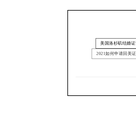
美国洛杉矶结婚证
2021如何申请回美