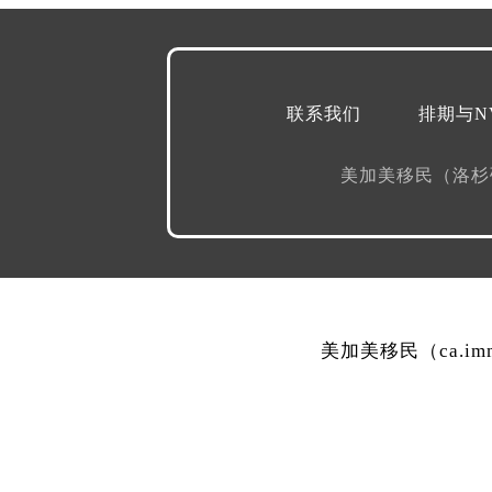
联系我们
排期与N
美加美移民（洛
美加美移民（ca.i