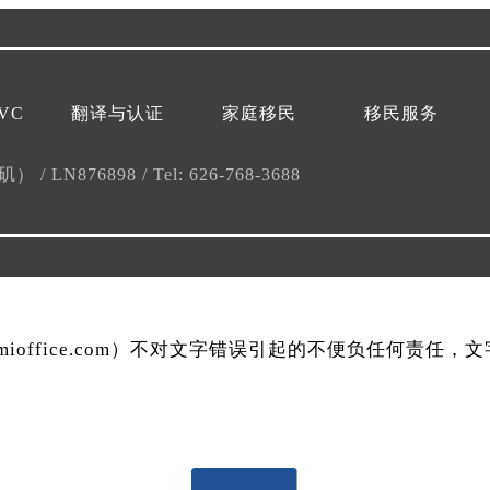
VC
翻译与认证
家庭移民
移民服务
杉矶）
/
LN876898
/
Tel: 626-768-3688
mmioffice.com）不对文字错误引起的不便负任何责任