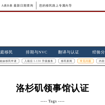
更新｜A表B表 最新日期查询
您的移民路上专属向导
家庭移民
排期与NVC
翻译与认证
经验分
姐妹移民申请
入籍后 I-130 升级服务
移民新闻
常见问题
内容
洛杉矶领事馆认证
---- Tags ----