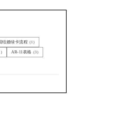
美国结婚绿卡流程
(1)
1)
AR-11表格
(3)