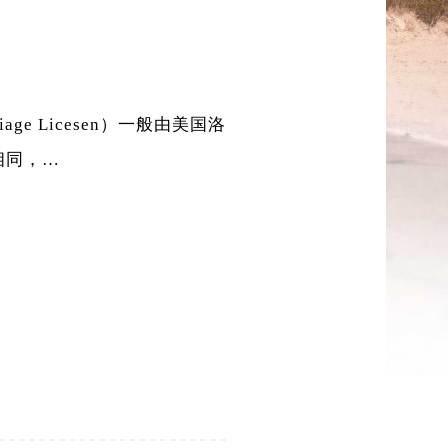
age Licesen）一般由美国洛
相同，…