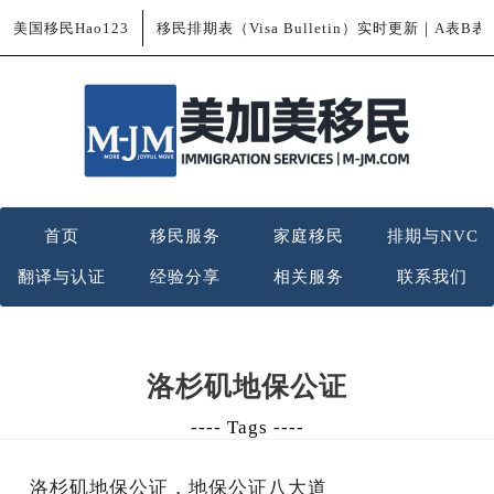
美国移民Hao123
移民排期表（Visa Bulletin）实时更新｜A表B
首页
移民服务
家庭移民
排期与NVC
翻译与认证
经验分享
相关服务
联系我们
洛杉矶地保公证
---- Tags ----
洛杉矶地保公证，地保公证八大道