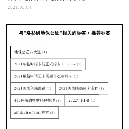
2021.05.04
与"洛杉矶地保公证"相关的标签 + 推荐标签
地保公证八大道
(1)
2021年临时绿卡转正式绿卡Timeline
(1)
2021更新申请工卡需要什么材料？
(1)
2021美国入籍面试
2021美国结婚绿卡流程
(1)
(1)
485身份调整材料包整理
2022年H1-B
(1)
(1)
affidavit of birth样本
(1)