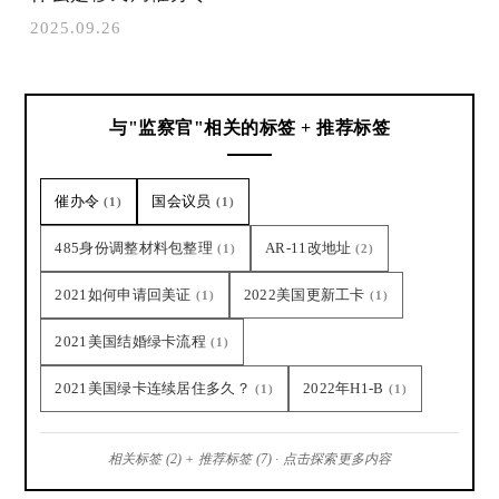
2025.09.26
与"监察官"相关的标签 + 推荐标签
催办令
国会议员
(1)
(1)
485身份调整材料包整理
AR-11改地址
(1)
(2)
2021如何申请回美证
2022美国更新工卡
(1)
(1)
2021美国结婚绿卡流程
(1)
2021美国绿卡连续居住多久？
2022年H1-B
(1)
(1)
相关标签 (2) + 推荐标签 (7) · 点击探索更多内容