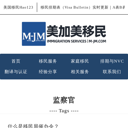
美国移民Hao123
移民排期表（Visa Bulletin）实时更新｜A表B
首页
移民服务
家庭移民
排期与NVC
翻译与认证
经验分享
相关服务
联系我们
监察官
---- Tags ----
什么是移民局催办令？