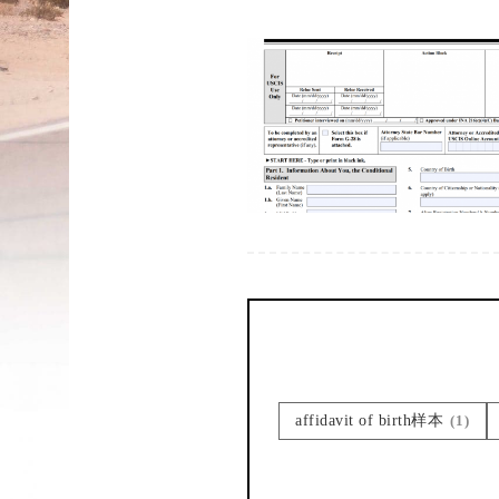
affidavit of birth样本
(1)