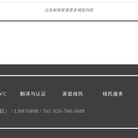
点击标签探索更多精彩内容
VC
翻译与认证
家庭移民
移民服务
杉矶）
/
LN876898
/
Tel: 626-768-3688