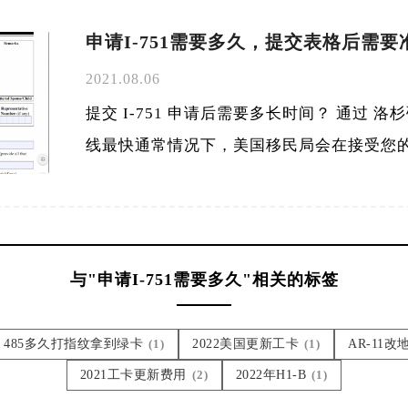
申请I-751需要多久，提交表格后需
2021.08.06
提交 I-751 申请后需要多长时间？ 通过 洛杉
线最快通常情况下，美国移民局会在接受您的I-
与"申请I-751需要多久"相关的标签
485多久打指纹拿到绿卡
(1)
2022美国更新工卡
(1)
AR-11改
2021工卡更新费用
(2)
2022年H1-B
(1)