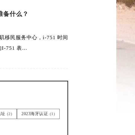
要准备什么？
矶移民服务中心，i-751 时间
751 表…
地址
(2)
2023海牙认证
(1)