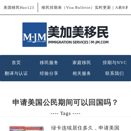
美国移民Hao123
移民排期表（Visa Bulletin）实时更新｜A表B
首页
移民服务
家庭移民
排期与NVC
翻译与认证
经验分享
相关服务
联系我们
申请美国公民期间可以回国吗？
---- Tags ----
绿卡连续居住多久，申请美国