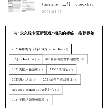
timeline，二转十checklist
2021.04.26
与"永久绿卡更新流程"相关的标签 + 推荐标签
2021年临时绿卡转正式绿卡Timeline
(1)
二转十checklist
485身份调整材料包整理
(1)
(1)
2021美国入籍面试
AR-11改地址
(1)
(2)
2023海牙认证
2021如何申请回美证
(1)
(1)
Asc appointment notice是什么
(1)
2021美国结婚绿卡流程
(1)