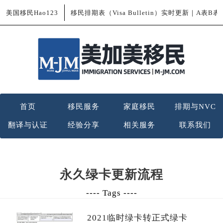
美国移民Hao123
移民排期表（Visa Bulletin）实时更新｜A表B
首页
移民服务
家庭移民
排期与NVC
翻译与认证
经验分享
相关服务
联系我们
永久绿卡更新流程
---- Tags ----
2021临时绿卡转正式绿卡