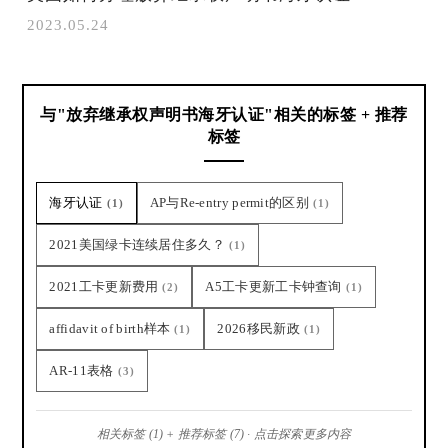
2023.05.24
与"放弃继承权声明书海牙认证"相关的标签 + 推荐
标签
海牙认证
AP与Re-entry permit的区别
(1)
(1)
2021美国绿卡连续居住多久？
(1)
2021工卡更新费用
A5工卡更新工卡钟查询
(2)
(1)
affidavit of birth样本
2026移民新政
(1)
(1)
AR-11表格
(3)
相关标签 (1) + 推荐标签 (7) · 点击探索更多内容