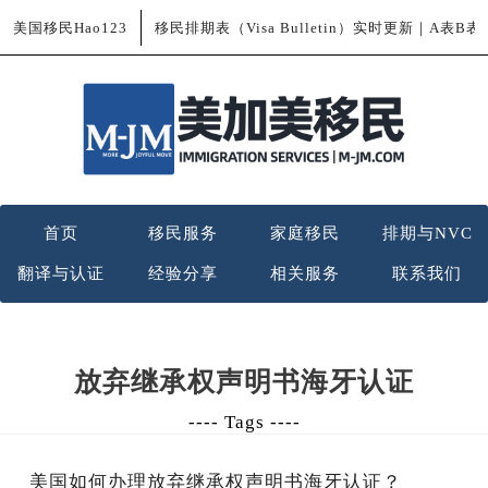
美国移民Hao123
移民排期表（Visa Bulletin）实时更新｜A表B
首页
移民服务
家庭移民
排期与NVC
翻译与认证
经验分享
相关服务
联系我们
放弃继承权声明书海牙认证
---- Tags ----
美国如何办理放弃继承权声明书海牙认证？