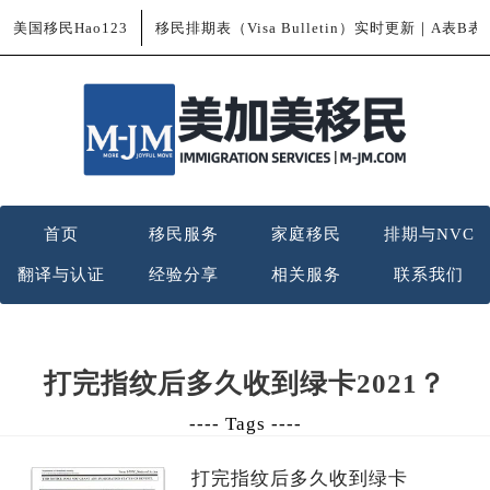
美国移民Hao123
移民排期表（Visa Bulletin）实时更新｜A表B
首页
移民服务
家庭移民
排期与NVC
翻译与认证
经验分享
相关服务
联系我们
打完指纹后多久收到绿卡2021？
---- Tags ----
打完指纹后多久收到绿卡