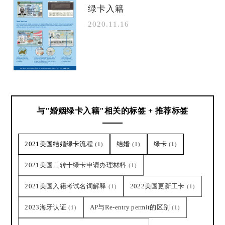
绿卡入籍
2020.11.16
与"婚姻绿卡入籍"相关的标签 + 推荐标签
2021美国结婚绿卡流程
结婚
绿卡
(1)
(1)
(1)
2021美国二转十绿卡申请办理材料
(1)
2021美国入籍考试名词解释
2022美国更新工卡
(1)
(1)
2023海牙认证
AP与Re-entry permit的区别
(1)
(1)