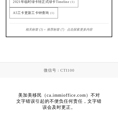
2021年临时绿卡转正式绿卡Timeline
(1)
A5工卡更新工卡钟查询
(1)
相关标签 (3) + 推荐标签 (7) · 点击探索更多内容
微信号 : CTI100
美加美移民（ca.immioffice.com）不对
文字错误引起的不便负任何责任，文字错
误会及时更正。