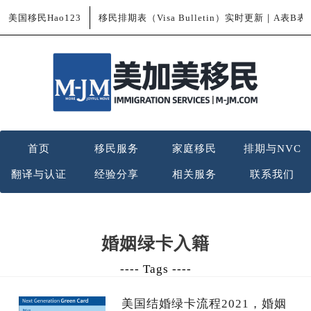
美国移民Hao123
移民排期表（Visa Bulletin）实时更新｜A表B
首页
移民服务
家庭移民
排期与NVC
翻译与认证
经验分享
相关服务
联系我们
婚姻绿卡入籍
---- Tags ----
美国结婚绿卡流程2021，婚姻