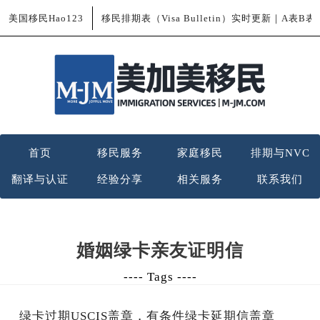
美国移民Hao123
移民排期表（Visa Bulletin）实时更新｜A表B
首页
移民服务
家庭移民
排期与NVC
翻译与认证
经验分享
相关服务
联系我们
婚姻绿卡亲友证明信
---- Tags ----
绿卡过期USCIS盖章，有条件绿卡延期信盖章