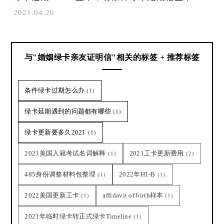
2021.04.26
与"婚姻绿卡亲友证明信"相关的标签 + 推荐标签
条件绿卡过期怎么办
(1)
绿卡延期遇到的问题都有哪些
(1)
绿卡更新要多久2021
(1)
2021美国入籍考试名词解释
2021工卡更新费用
(1)
(2)
485身份调整材料包整理
2022年H1-B
(1)
(1)
2022美国更新工卡
affidavit of birth样本
(1)
(1)
2021年临时绿卡转正式绿卡Timeline
(1)