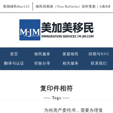
美国移民Hao123
移民排期表（Visa Bulletin）实时更新｜A表B
首页
移民服务
家庭移民
排期与NVC
翻译与认证
经验分享
相关服务
联系我们
复印件相符
---- Tags ----
为何房产委托书，需要办理复