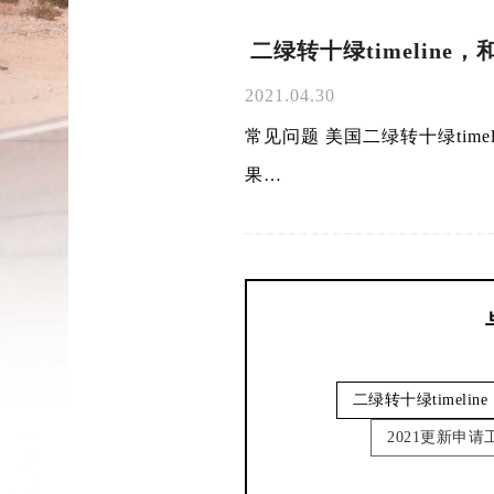
二绿转十绿timeline
2021.04.30
常见问题 美国二绿转十绿timel
果…
二绿转十绿timeline
2021更新申