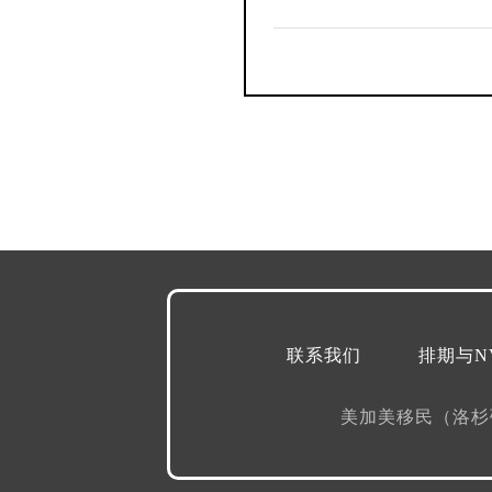
联系我们
排期与N
美加美移民（洛