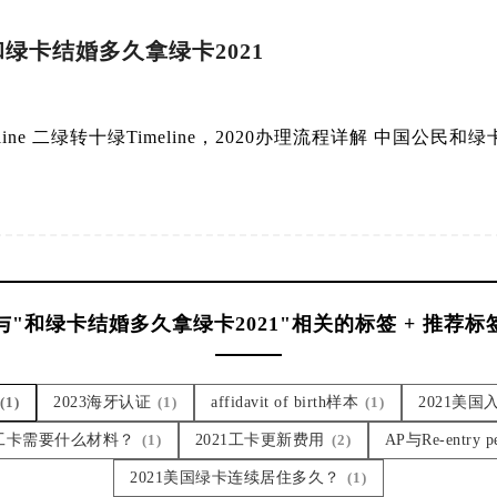
，和绿卡结婚多久拿绿卡2021
ine 二绿转十绿Timeline，2020办理流程详解 中国公民和
与"和绿卡结婚多久拿绿卡2021"相关的标签 + 推荐标
(1)
2023海牙认证
(1)
affidavit of birth样本
(1)
2021美
请工卡需要什么材料？
(1)
2021工卡更新费用
(2)
AP与Re-entry 
2021美国绿卡连续居住多久？
(1)