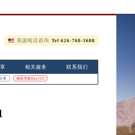
美国电话咨询
Tel 626-768-3688
享
相关服务
联系我们
分类
移民导航Hao123
1