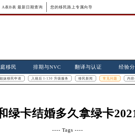
更新｜A表B表 最新日期查询
您的移民路上专属向导
家庭移民
排期与NVC
翻译与认证
经验分
姐妹移民申请
入籍后 I-130 升级服务
移民新闻
常见问题
内容
和绿卡结婚多久拿绿卡202
---- Tags ----