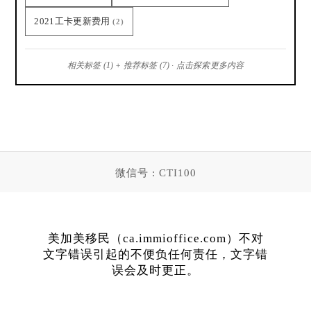
2021工卡更新费用
(2)
相关标签 (1) + 推荐标签 (7) · 点击探索更多内容
微信号 : CTI100
美加美移民（ca.immioffice.com）不对
文字错误引起的不便负任何责任，文字错
误会及时更正。