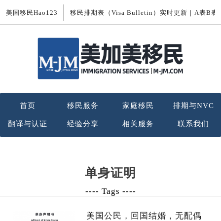
美国移民Hao123
移民排期表（Visa Bulletin）实时更新｜A表B
首页
移民服务
家庭移民
排期与NVC
翻译与认证
经验分享
相关服务
联系我们
单身证明
---- Tags ----
美国公民，回国结婚，无配偶