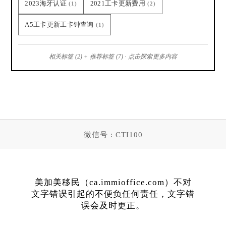
2023海牙认证
2021工卡更新费用
(1)
(2)
A5工卡更新工卡钟查询
(1)
相关标签 (2) + 推荐标签 (7) · 点击探索更多内容
微信号 : CTI100
美加美移民（ca.immioffice.com）不对
文字错误引起的不便负任何责任，文字错
误会及时更正。