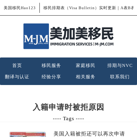
美国移民Hao123
移民排期表（Visa Bulletin）实时更新｜A表B
首页
移民服务
家庭移民
排期与NVC
翻译与认证
经验分享
相关服务
联系我们
入籍申请时被拒原因
---- Tags ----
美国入籍被拒还可以再次申请